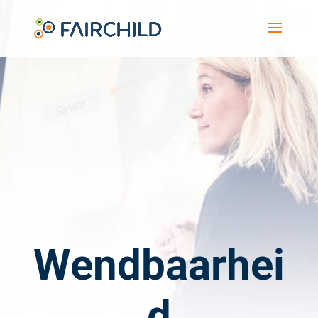
Wendbaarhei
d