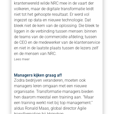
krantenwereld wilde NRC mee in de vaart der
volkeren, maar de digitale transformatie leidt
niet tot het gehoopte resultaat. Er werd vol
ingezet op data en nieuwe technologie. Dat
bleek niet de kern van de oplossing. Die bleek te
liggen in de verbinding tussen mensen: binnen
de teams van de commerciële afdeling; tussen
de CEO en de medewerker van de klantenservice
en niet in de laatste plaats tussen de lezers zelf
en de mensen van NRC.
Lees meer
Managers kijken graag af!
Zodra bedrijven veranderen, moeten ook
managers leren omgaan met een nieuwe
organisatie. Transformatie managers bieden
hen daarom meestal een training aan. “Maar
een training werkt niet bij top management.”
aldus Ronald Maas, global director Agile
transformation bij Heineken.