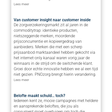
Lees meer
Van customer insight naar customer inside
De zorgverzekeringsmarkt zit al jaren in de
commoditytrap: identieke producten,
nietszeggende merken, moordende
prijsconcurrentie en kopieergedrag van
aanbieders. Merken die met een scherp
prijsaanbod marktaandeel hebben gekocht via
het internet-only kanaal waren vorig jaar de
winnaars in de strijd om de switchende klant.
Groei door echte innovatie hebben we al een tijd
niet gezien. PNOzorg brengt hierin verandering.
Lees meer
Belofte maakt schuld… toch?
Iedereen kent ze, mooie campagnes met heldere
en aansprekende beloftes, die jou als
consument moet overtuigen om toch die