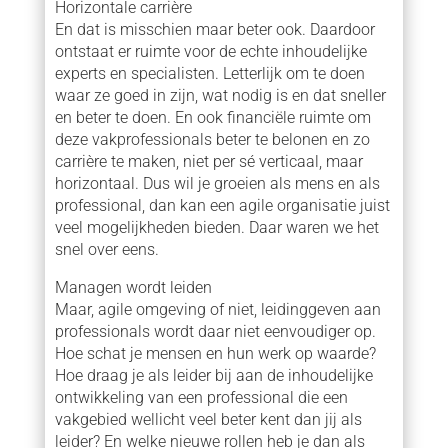
Horizontale carrière
En dat is misschien maar beter ook. Daardoor
ontstaat er ruimte voor de echte inhoudelijke
experts en specialisten. Letterlijk om te doen
waar ze goed in zijn, wat nodig is en dat sneller
en beter te doen. En ook financiële ruimte om
deze vakprofessionals beter te belonen en zo
carrière te maken, niet per sé verticaal, maar
horizontaal. Dus wil je groeien als mens en als
professional, dan kan een agile organisatie juist
veel mogelijkheden bieden. Daar waren we het
snel over eens.
Managen wordt leiden
Maar, agile omgeving of niet, leidinggeven aan
professionals wordt daar niet eenvoudiger op.
Hoe schat je mensen en hun werk op waarde?
Hoe draag je als leider bij aan de inhoudelijke
ontwikkeling van een professional die een
vakgebied wellicht veel beter kent dan jij als
leider? En welke nieuwe rollen heb je dan als